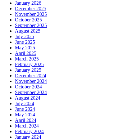
January 2026
December 2025
November 2025
October 2025
September 2025
August 2025
July 2025
June 2025
May 2025
April 2025
March 2025
February 2025
January 2025
December 2024
November 2024
October 2024
September 2024
August 2024
July 2024
June 2024
May 2024
April 2024
March 2024
February 2024
January 2024