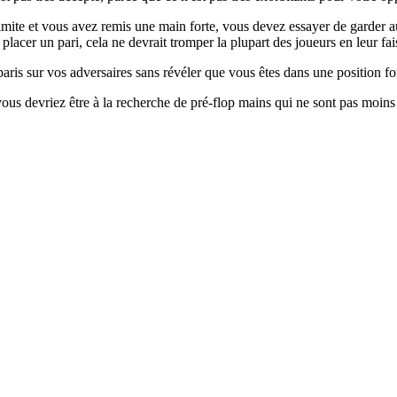
limite et vous avez remis une main forte, vous devez essayer de garder a
 placer un pari, cela ne devrait tromper la plupart des joueurs en leur fai
 paris sur vos adversaires sans révéler que vous êtes dans une position fo
ous devriez être à la recherche de pré-flop mains qui ne sont pas moins 