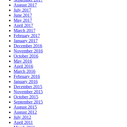
August 2017
July 2017
June 2017
May 2017
April 2017
March 2017
February 2017
January 2017
December 2016
November 2016
October 2016
May 2016
April 2016
March 2016
February 2016
January 2016
December 2015
November 2015
October 2015
September 2015
August 2015
August 2012
July 2012
April 2011