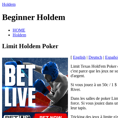
Holdem
Beginner Holdem
HOME
Holdem
Limit Holdem Poker
[
English
|
Deutsch
|
Españo
Limit Texas Hold'em Poker es
c'est parce que les jeux ne 
d'argent.
Si vous jouez à un 50c / 1 $ 
River.
Dans les salles de poker Lim
force. Si vous jouiez dans u
leur tapis.
Tricking des jeux à limite n'