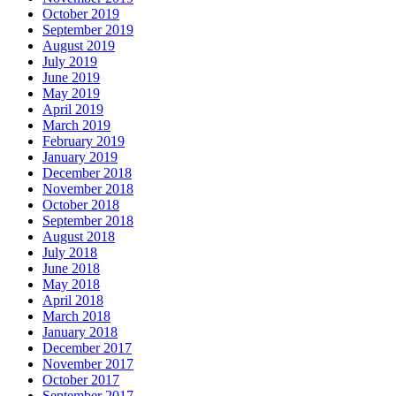
October 2019
September 2019
August 2019
July 2019
June 2019
May 2019
April 2019
March 2019
February 2019
January 2019
December 2018
November 2018
October 2018
September 2018
August 2018
July 2018
June 2018
May 2018
April 2018
March 2018
January 2018
December 2017
November 2017
October 2017
September 2017