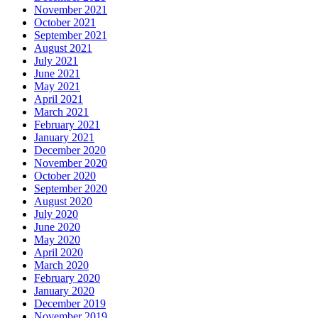
November 2021
October 2021
September 2021
August 2021
July 2021
June 2021
May 2021
April 2021
March 2021
February 2021
January 2021
December 2020
November 2020
October 2020
September 2020
August 2020
July 2020
June 2020
May 2020
April 2020
March 2020
February 2020
January 2020
December 2019
November 2019