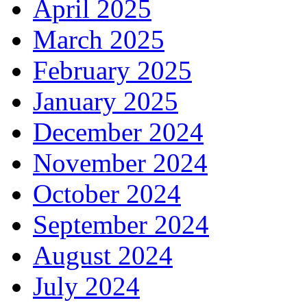
April 2025
March 2025
February 2025
January 2025
December 2024
November 2024
October 2024
September 2024
August 2024
July 2024