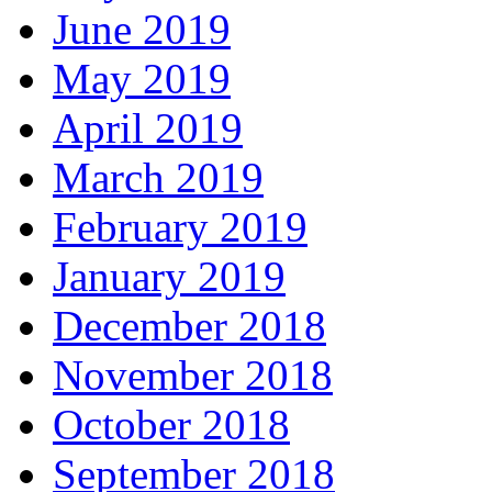
June 2019
May 2019
April 2019
March 2019
February 2019
January 2019
December 2018
November 2018
October 2018
September 2018