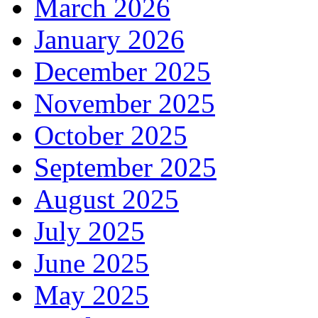
March 2026
January 2026
December 2025
November 2025
October 2025
September 2025
August 2025
July 2025
June 2025
May 2025