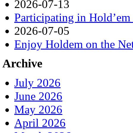
2026-07-13
Participating in Hold’em 
2026-07-05
Enjoy Holdem on the Ne
Archive
July 2026
June 2026
May 2026
April 2026