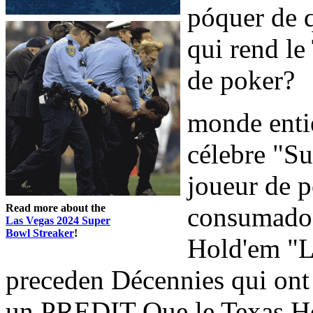
póquer de q
qui rend le
de poker?
monde enti
célebre "Su
joueur de 
Read more about the
consumado 
Las Vegas 2024 Super
Bowl Streaker
!
Hold'em "La
preceden Décennies qui ont
un PREDIT Que le Texas Ho