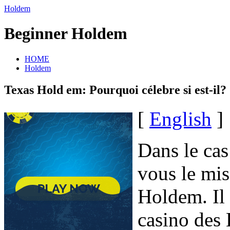
Holdem
Beginner Holdem
HOME
Holdem
Texas Hold em: Pourquoi célebre si est-il?
[
English
]
Dans le cas
vous le mis
Holdem. Il 
casino des 