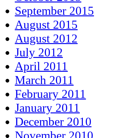
September 2015
August 2015
August 2012
July 2012
April 2011
March 2011
February 2011
January 2011
December 2010
November 2010