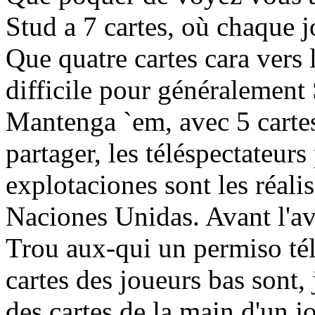
Stud a 7 cartes, où chaque 
Que quatre cartes cara vers l
difficile pour généralement 
Mantenga `em, avec 5 cartes
partager, les téléspectateurs
explotaciones sont les réali
Naciones Unidas. Avant l'a
Trou aux-qui un permiso tél
cartes des joueurs bas sont,
des cartes de la main d'un j