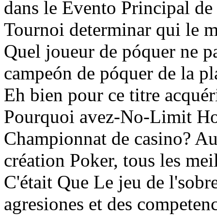
dans le Evento Principal de 
Tournoi determinar qui le
Quel joueur de póquer ne p
campeón de póquer de la pla
Eh bien pour ce titre acqué
Pourquoi avez-No-Limit Ho
Championnat de casino? Au 
création Poker, tous les me
C'était Que Le jeu de l'sobr
agresiones et des competen